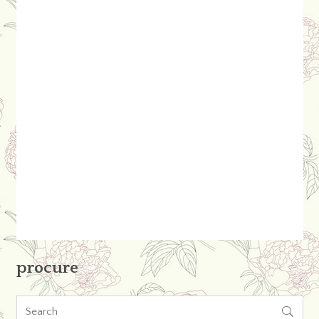
procure
