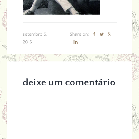
setembro 5,
Share on:
2016
deixe um comentário