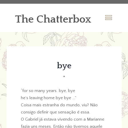
The Chatterbox
bye
*
“for so many years. bye, bye
he’s leaving home bye bye …”
Coisa mais estranha do mundo, viu? Não
consigo definir que sensação é essa.
O Gabriel já estava vivendo com a Marianne
fazia uns meses. Então não tivemos aquele