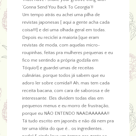
‘Gonna Send You Back To Georgia’!!
Um tempo atrás eu achei uma pilha de
revistas japonesas [ aqui a gente acha cada
coisa!!!] e dei uma olhada geral em todas.
Depois eu reciclei a maioria [que eram
revistas de moda, com aquelas micro-
roupinhas, feitas pra mulheres pequenas e eu
fico me sentindo a própria godzila em
Tóquio!] e guardei umas de receitas
culinárias, porque todos já sabem que eu
adoro ler sobre comida!! Ah, mas tem cada
receita bacana, com cara de saborosa e de
interessante. Eles dividem todas elas em
pequenos menus e eu morro de frustração,
porque eu NÃO ENTENDO NAADAAAAAA!!
Tá tudo escrito em japonês e não dá nem pra
ter uma idéia do que é… os ingredientes..