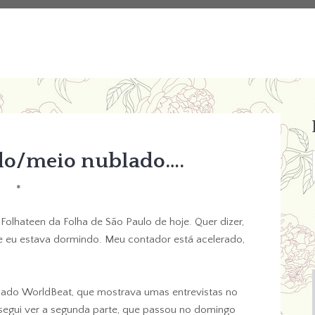
do/meio nublado….
*
olhateen da Folha de São Paulo de hoje. Quer dizer,
ue eu estava dormindo. Meu contador está acelerado,
do WorldBeat, que mostrava umas entrevistas no
segui ver a segunda parte, que passou no domingo