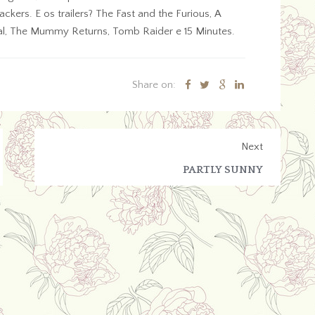
rs. E os trailers? The Fast and the Furious, A
bal, The Mummy Returns, Tomb Raider e 15 Minutes.
Share on:
Next
PARTLY SUNNY