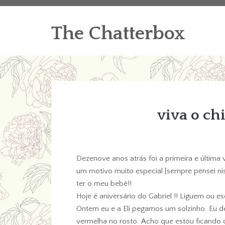
The Chatterbox
viva o ch
Dezenove anos atrás foi a primeira e última v
um motivo muito especial [sempre pensei nis
ter o meu bebê!!
Hoje é aniversário do Gabriel !! Liguem ou
Ontem eu e a Eli pegamos um solzinho. Eu de
vermelha no rosto. Acho que estou ficando 