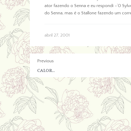
ator fazendo o Senna e eu respondi –‘O Sylve
do Senna, mas é o Stallone fazendo um corr
abril 27, 2001
Previous
CALOR…