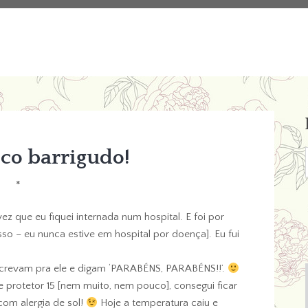
ico barrigudo!
*
ez que eu fiquei internada num hospital. E foi por
so – eu nunca estive em hospital por doença]. Eu fui
 escrevam pra ele e digam ‘PARABÉNS, PARABÉNS!!’.
 protetor 15 [nem muito, nem pouco], consegui ficar
com alergia de sol!
Hoje a temperatura caiu e