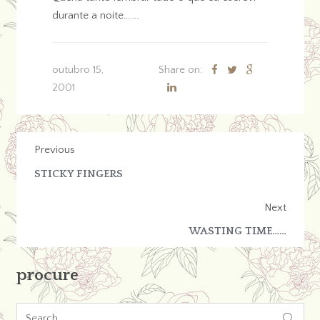
durante a noite…….
outubro 15,
Share on:
2001
Previous
STICKY FINGERS
Next
WASTING TIME……
procure
