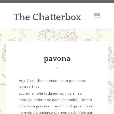
The Chatterbox
pavona
*
Hoje é um dia incomum, com pequenos
posts e links…….
Escrevi a noite toda em sonhos e não
consigo lembrar de nada [estranho]. Ontem
não consegui encontrar meu relógio de pulso
no meio da bagunça do meu desk. Hoje abri