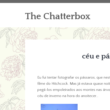
The Chatterbox
céu e pá
Eu fui tentar fotografar os pássaros, que n
filme do Hitchcock. Mas já estava quase noit
pegá-los empoleirados aos montes nas árvor
céu de inverno na hora do anoitecer…