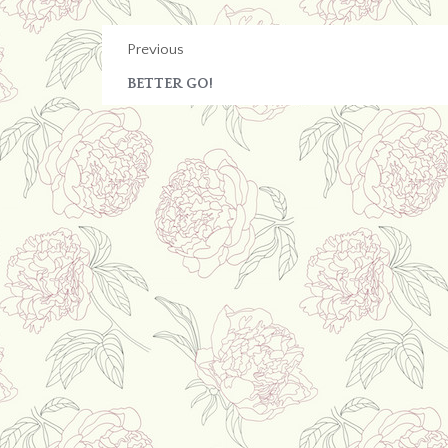
Previous
BETTER GO!