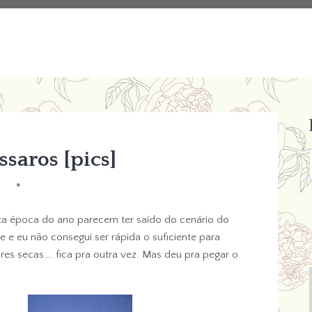
ssaros [pics]
*
esta época do ano parecem ter saído do cenário do
e e eu não consegui ser rápida o suficiente para
es secas…. fica pra outra vez. Mas deu pra pegar o