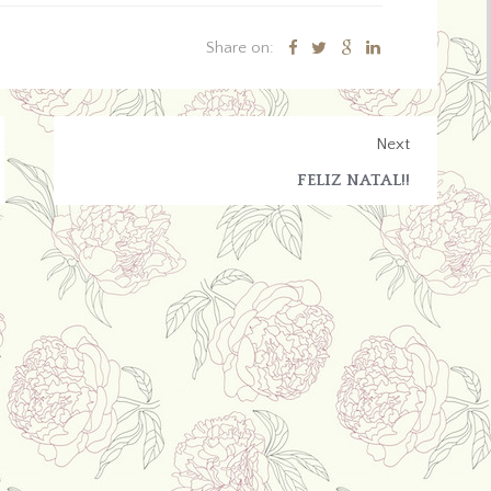
Share on:
Next
FELIZ NATAL!!