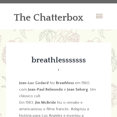
The Chatterbox
breathlesssssss
*
Jean-Luc Godard
fez
Breathless
em 1960,
com
Jean-Paul Belmondo
e
Jean Seberg
. Um
clássico cult.
Em 1983,
Jim McBride
fez o remake e
americanizou o filme francês. Adaptou a
história para Los Angeles e inverteu a