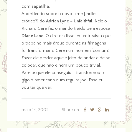
com sapatilha.
Andei lendo sobre o novo filme [thriller
erótico?] do
Adrian Lyne
–
Unfaithful
. Nele o
Richard Gere faz o marido traído pela esposa
Diane Lane
. O diretor disse em entrevista que
o trabalho mais árduo durante as filmagens
foi transformar o Gere num homem ‘comum’.
Fazer ele perder aquele jeito de andar e de se
colocar, que não é nem um pouco trivial.
Parece que ele conseguiu – transformou o
gigolô americano num regular joe! Essa eu
vou ter que ver!
maio 14, 2002
Share on: