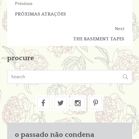
Previous
PRÓXIMAS ATRAÇÕES
Next
THE BASEMENT TAPES
procure

o passado não condena