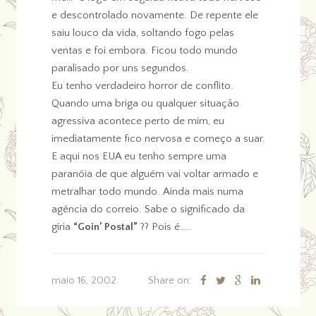
e descontrolado novamente. De repente ele
saiu louco da vida, soltando fogo pelas
ventas e foi embora. Ficou todo mundo
paralisado por uns segundos.
Eu tenho verdadeiro horror de conflito.
Quando uma briga ou qualquer situação
agressiva acontece perto de mim, eu
imediatamente fico nervosa e começo a suar.
E aqui nos EUA eu tenho sempre uma
paranóia de que alguém vai voltar armado e
metralhar todo mundo. Ainda mais numa
agência do correio. Sabe o significado da
gíria
“Goin’ Postal”
?? Pois é…..
maio 16, 2002
Share on: