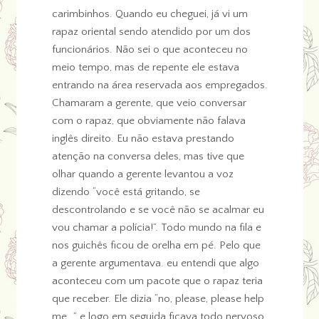
carimbinhos. Quando eu cheguei, já vi um
rapaz oriental sendo atendido por um dos
funcionários. Não sei o que aconteceu no
meio tempo, mas de repente ele estava
entrando na área reservada aos empregados.
Chamaram a gerente, que veio conversar
com o rapaz, que obviamente não falava
inglês direito. Eu não estava prestando
atenção na conversa deles, mas tive que
olhar quando a gerente levantou a voz
dizendo “você está gritando, se
descontrolando e se você não se acalmar eu
vou chamar a polícia!”. Todo mundo na fila e
nos guichês ficou de orelha em pé. Pelo que
a gerente argumentava. eu entendi que algo
aconteceu com um pacote que o rapaz teria
que receber. Ele dizia “no, please, please help
me…” e logo em seguida ficava todo nervoso