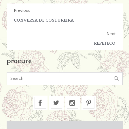
Previous
CONVERSA DE COSTUREIRA
Next
REPETECO
procure
