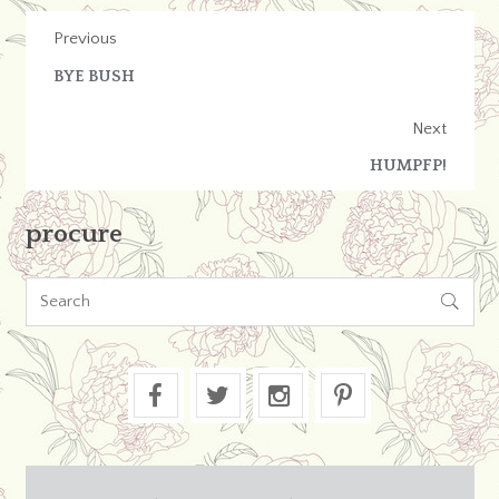
Previous
BYE BUSH
Next
HUMPFP!
procure
