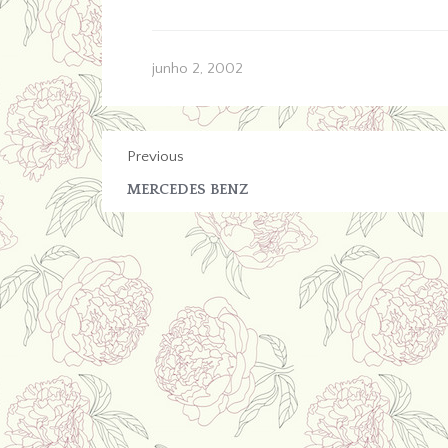
junho 2, 2002
Previous
MERCEDES BENZ