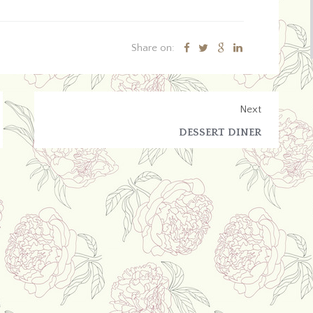
Share on:
Next
DESSERT DINER