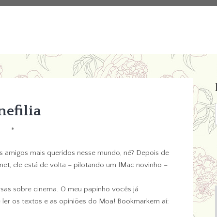
nefilia
*
s amigos mais queridos nesse mundo, né? Depois de
t, ele está de volta – pilotando um IMac novinho –
rsas sobre cinema. O meu papinho vocês já
er os textos e as opiniões do Moa! Bookmarkem aí: