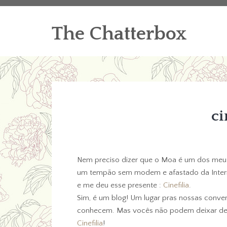
The Chatterbox
ci
Nem preciso dizer que o Moa é um dos meu
um tempão sem modem e afastado da Interne
e me deu esse presente :
Cinefilia
.
Sim, é um blog! Um lugar pras nossas conve
conhecem. Mas vocês não podem deixar de l
Cinefilia
!