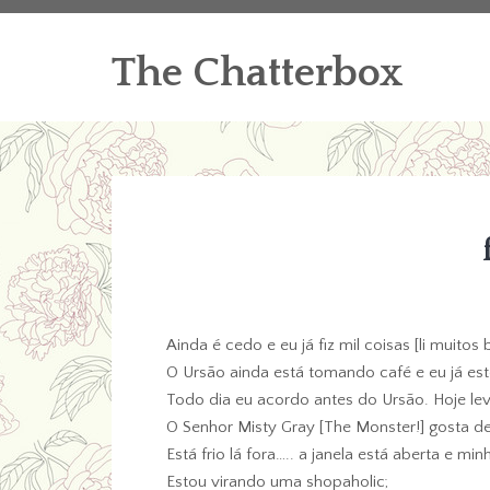
The Chatterbox
Ainda é cedo e eu já fiz mil coisas [li muitos 
O Ursão ainda está tomando café e eu já e
Todo dia eu acordo antes do Ursão. Hoje lev
O Senhor Misty Gray [The Monster!] gosta d
Está frio lá fora….. a janela está aberta e m
Estou virando uma shopaholic;