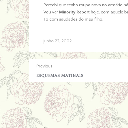
Percebi que tenho roupa nova no armário há
Vou ver
Minority Report
hoje, com aquele ba
Tô com saudades do meu filho.
junho 22, 2002
Previous
ESQUEMAS MATINAIS