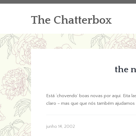
The Chatterbox
the 
Está ‘chovendo’ boas novas por aqui. Eita l
claro – mas que que nós também ajudamos a
junho 14, 2002