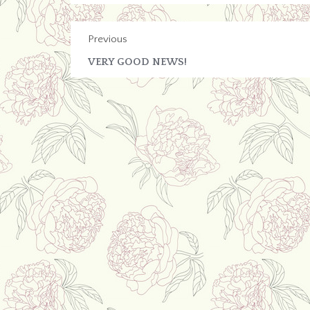
Previous
VERY GOOD NEWS!