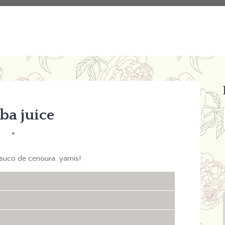
ba juice
*
suco de cenoura. yamis!