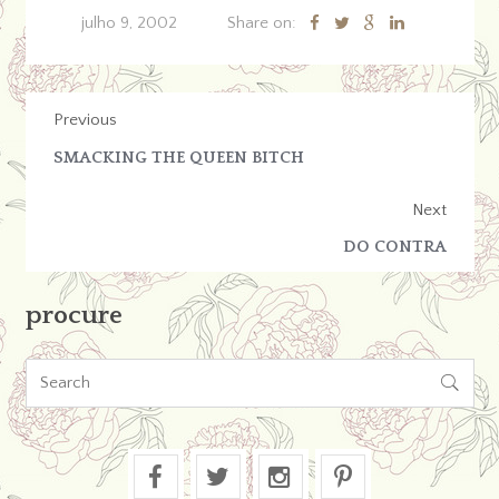
julho 9, 2002
Share on:
Previous
SMACKING THE QUEEN BITCH
Next
DO CONTRA
procure
