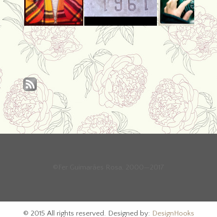
©Fer Guimarães Rosa, 2000—2017
© 2015 All rights reserved. Designed by:
DesignHooks