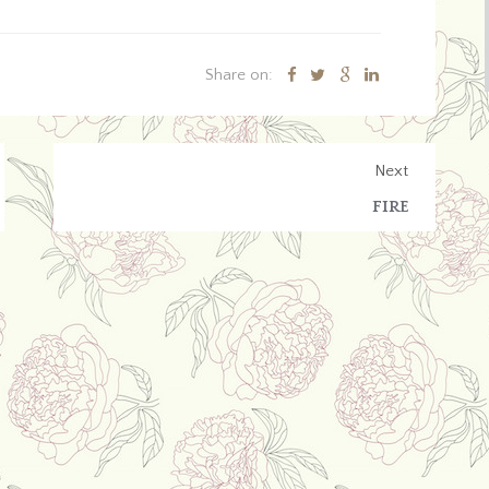
Share on:
Next
FIRE