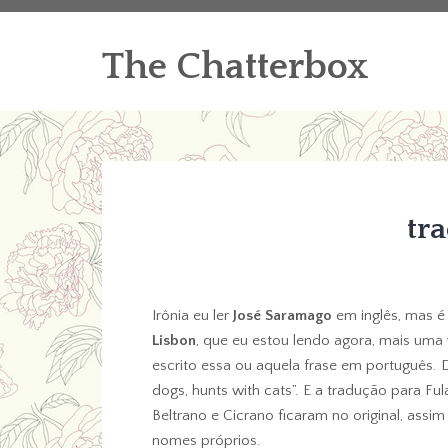
The Chatterbox
tr
Irônia eu ler
José Saramago
em inglês, mas é
Lisbon
, que eu estou lendo agora, mais um
escrito essa ou aquela frase em português. 
dogs, hunts with cats”. E a tradução para Ful
Beltrano e Cicrano ficaram no original, ass
nomes próprios.