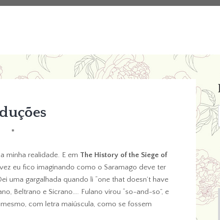
aduções
*
 a minha realidade. E em
The History of the Siege of
a vez eu fico imaginando como o Saramago deve ter
Dei uma gargalhada quando li “one that doesn’t have
ano, Beltrano e Sicrano…. Fulano virou “so-and-so”, e
im mesmo, com letra maiúscula, como se fossem