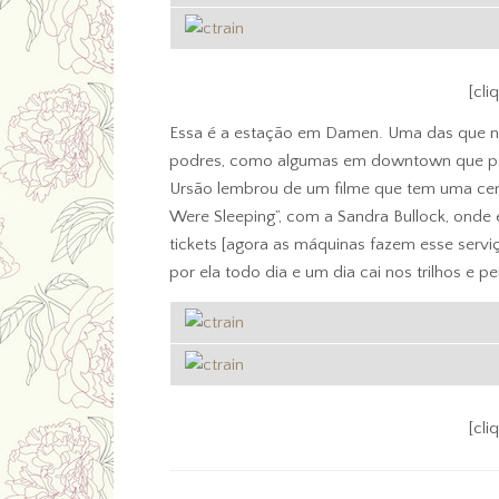
[cli
Essa é a estação em Damen. Uma das que n
podres, como algumas em downtown que pa
Ursão lembrou de um filme que tem uma cen
Were Sleeping”, com a Sandra Bullock, onde
tickets [agora as máquinas fazem esse serviç
por ela todo dia e um dia cai nos trilhos e 
[cli