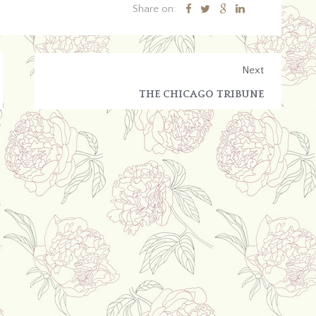
Share on:
Next
THE CHICAGO TRIBUNE