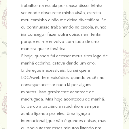
trabalhar na escola por causa disso. Minha
seriedade obscurece minha visão, estreita
meu caminho e não me deixa diversificar. Se
eu continuasse trabalhando na escola, nunca
iria conseguir fazer outra coisa, nem tentar,
porque eu me envolvo com tudo de uma
maneira quase fanática.
E hoje, quando fui acessar meus sites logo de
manhã cedinho, estava dando um erro.
Endereços inacessíveis. Eu sei que a
LOCAweb tem episódios, quando você não
consegue acessar nada lá por alguns
minutos. Isso geralmente acontece de
madrugada. Mas hoje aconteceu de manhã.
Eu perco a paciência rapidinho e sempre
acabo ligando pra eles. Uma ligação
internacional [que não é grandes coisas, mas
eu podia gastar esses minutos ligando pra