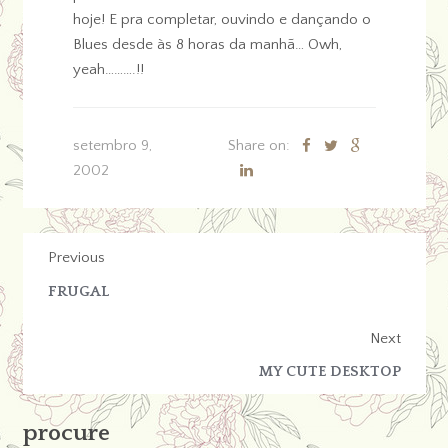
hoje! E pra completar, ouvindo e dançando o
Blues desde às 8 horas da manhã… Owh,
yeah……….!!
setembro 9,
Share on:
2002
Previous
FRUGAL
Next
MY CUTE DESKTOP
procure