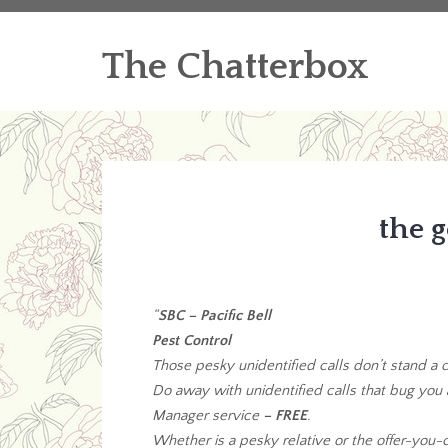
The Chatterbox
the 
“
SBC – Pacific Bell
Pest Control
Those pesky unidentified calls don’t stand a
Do away with unidentified calls that bug you a
Manager service
– FREE
.
Whether is a pesky relative or the offer-you-