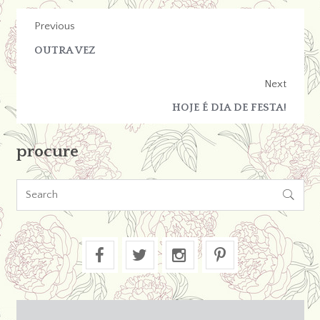
Previous
OUTRA VEZ
Next
HOJE É DIA DE FESTA!
procure
