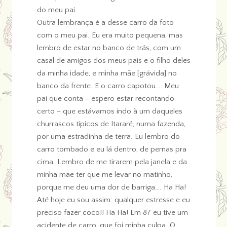
do meu pai.
Outra lembrança é a desse carro da foto
com o meu pai. Eu era muito pequena, mas
lembro de estar no banco de trás, com um
casal de amigos dos meus pais e o filho deles
da minha idade, e minha mãe [grávida] no
banco da frente. E o carro capotou…. Meu
pai que conta – espero estar recontando
certo – que estávamos indo à um daqueles
churrascos típicos de Itararé, numa fazenda,
por uma estradinha de terra. Eu lembro do
carro tombado e eu lá dentro, de pernas pra
cima. Lembro de me tirarem pela janela e da
minha mãe ter que me levar no matinho,
porque me deu uma dor de barriga…. Ha Ha!
Até hoje eu sou assim: qualquer estresse e eu
preciso fazer coco!! Ha Ha! Em 87 eu tive um
acidente de carro, que foi minha culpa. O