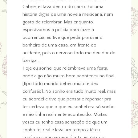
Gabriel estava dentro do carro. Foi uma
história digna de uma novela mexicana, nem
gosto de relembrar. Mas enquanto
esperávamos a polícia para fazer a
ocorrência, eu tive que pedir pra usar o
banheiro de uma casa, em frente do
acidente, pois o nervoso todo me deu dor de
barriga ……
Hoje eu sonhei que relembrava uma festa,
onde algo não muito bom aconteceu no final
[tipo todo mundo bebeu muito e deu
confusão]. No sonho era tudo muito real, mas
eu acordei e tive que pensar e repensar pra
ter certeza que o que eu sonhei era só sonho
e não tinha realmente acontecido. Muitas
vezes eu tenho essa sensação de que um
sonho foi real e leva um tempo até eu
confirmar que não era. É a tal estória do