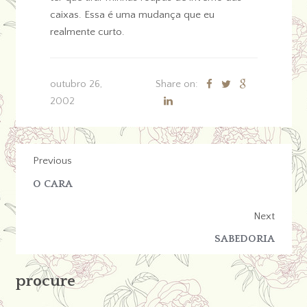
caixas. Essa é uma mudança que eu
realmente curto.
outubro 26,
Share on:
2002
Previous
O CARA
Next
SABEDORIA
procure