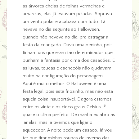
as árvores cheias de folhas vermelhas e
amarelas, elas já estavam peladas. Soprava
um vento polar e acabava com tudo. Lá
nevava no dia seguinte ao Halloween,
quando não nevava no dia, pra estragar a
festa da criançada. Dava uma peninha, pois
tinham uns que eram tão determinados que
punham a fantasia por cima dos casacões. E
as luvas, toucas e cachecóis não ajudavam
muito na configuração do personagem…
Aqui é muito melhor. O Halloween é uma
festa legal, pois está friozinho, mas não está
aquela coisa insuportável. E agora estamos
entre os vinte e os cinco graus Celsius. É
quase o clima perfeito. De manhã eu abro as
janelas, mas já tivemos que ligar o
aquecedor. A noite pede um casaco. Já vou
ter que tirar minhas roupas de inverno das