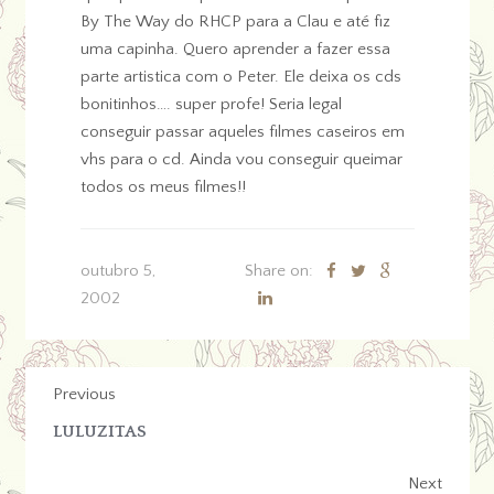
By The Way do RHCP para a Clau e até fiz
uma capinha. Quero aprender a fazer essa
parte artistica com o Peter. Ele deixa os cds
bonitinhos…. super profe! Seria legal
conseguir passar aqueles filmes caseiros em
vhs para o cd. Ainda vou conseguir queimar
todos os meus filmes!!
outubro 5,
Share on:
2002
Previous
LULUZITAS
Next