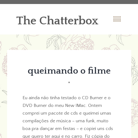
The Chatterbox
queimando o filme
*
Eu ainda não tinha testado o CD Burner e o
DVD Burner do meu New IMac. Ontem
comprei um pacote de cds e queimei umas
compilações de música – uma funk, muito
boa pra dançar em festas – e copiei uns cds
que quero ter aqui e no carro. Fiz cópia do