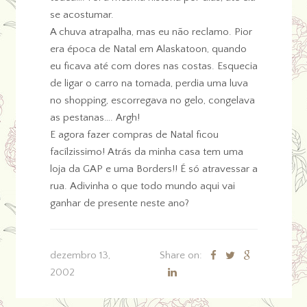
se acostumar.
A chuva atrapalha, mas eu não reclamo. Pior
era época de Natal em Alaskatoon, quando
eu ficava até com dores nas costas. Esquecia
de ligar o carro na tomada, perdia uma luva
no shopping, escorregava no gelo, congelava
as pestanas…. Argh!
E agora fazer compras de Natal ficou
facílzissimo! Atrás da minha casa tem uma
loja da GAP e uma Borders!! É só atravessar a
rua. Adivinha o que todo mundo aqui vai
ganhar de presente neste ano?
dezembro 13,
Share on:
2002