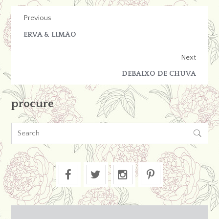
Previous
ERVA & LIMÃO
Next
DEBAIXO DE CHUVA
procure
