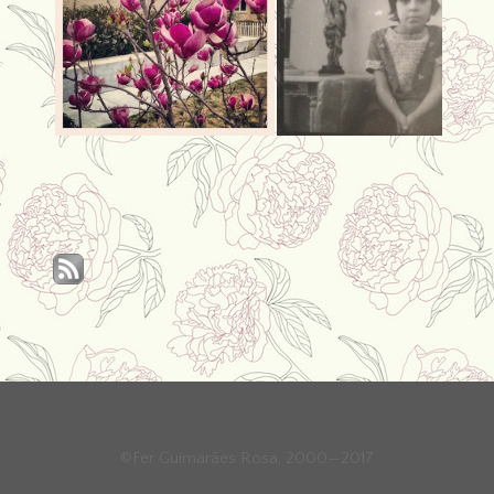
©Fer Guimarães Rosa, 2000—2017