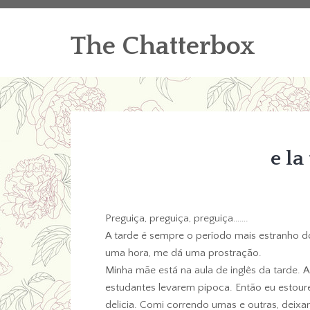
The Chatterbox
e la
Preguiça, preguiça, preguiça…….
A tarde é sempre o período mais estranho do 
uma hora, me dá uma prostração.
Minha mãe está na aula de inglês da tarde. A
estudantes levarem pipoca. Então eu estoure
delicia. Comi correndo umas e outras, deixa