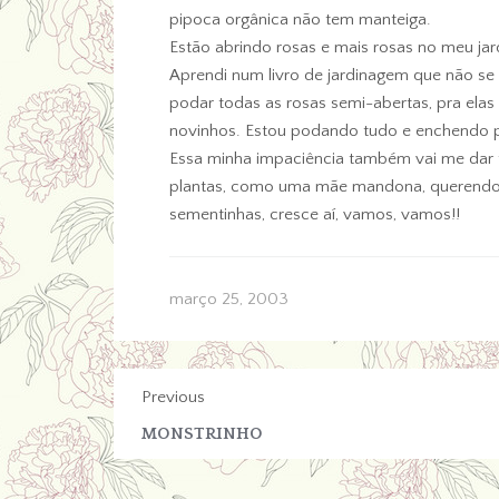
pipoca orgânica não tem manteiga.
Estão abrindo rosas e mais rosas no meu jar
Aprendi num livro de jardinagem que não se d
podar todas as rosas semi-abertas, pra ela
novinhos. Estou podando tudo e enchendo p
Essa minha impaciência também vai me dar 
plantas, como uma mãe mandona, querendo q
sementinhas, cresce aí, vamos, vamos!!
março 25, 2003
Previous
MONSTRINHO