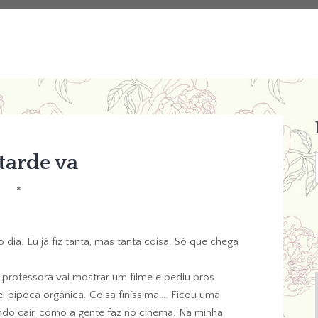
 tarde va
*
dia. Eu já fiz tanta, mas tanta coisa. Só que chega
 professora vai mostrar um filme e pediu pros
i pipoca orgânica. Coisa finíssima…. Ficou uma
ndo cair, como a gente faz no cinema. Na minha