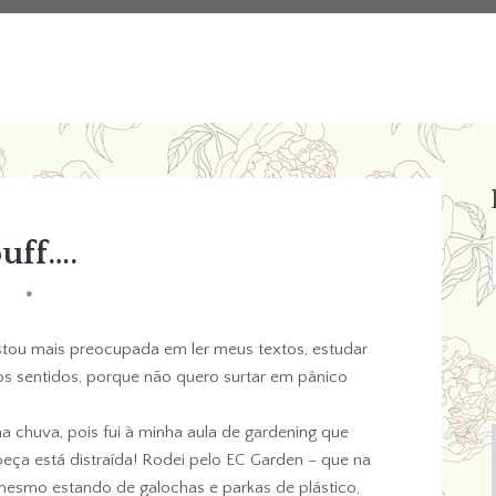
uff….
*
Estou mais preocupada em ler meus textos, estudar
s sentidos, porque não quero surtar em pânico
a chuva, pois fui à minha aula de gardening que
beça está distraída! Rodei pelo EC Garden – que na
esmo estando de galochas e parkas de plástico,