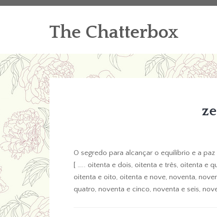
The Chatterbox
z
O segredo para alcançar o equilibrio e a paz
[ ….. oitenta e dois, oitenta e três, oitenta e q
oitenta e oito, oitenta e nove, noventa, nove
quatro, noventa e cinco, noventa e seis, nove