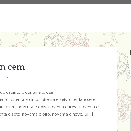
en cem
*
 de espírito é contar até
cem
.
uatro, oitenta e cinco, oitenta e seis, oitenta e sete,
nta e um, noventa e dois, noventa e três , noventa e
nta e sete, noventa e oito, noventa e nove, UF! ]