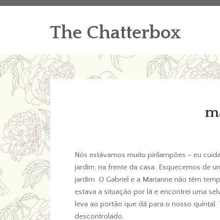
The Chatterbox
m
Nós estávamos muito pirilampões – eu cuida
jardim, na frente da casa. Esquecemos de 
jardim. O Gabriel e a Marianne não têm temp
estava a situação por lá e encontrei uma sel
leva ao portão que dá para o nosso quintal. 
descontrolado.