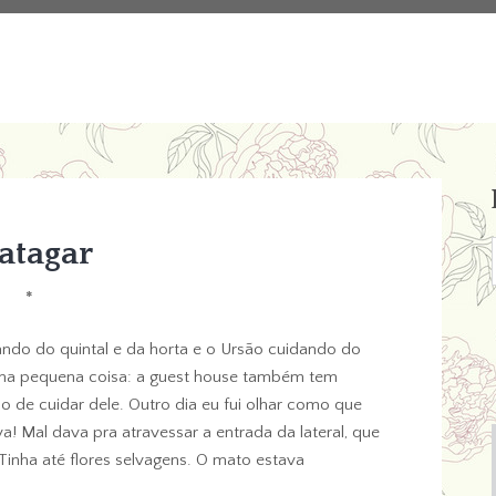
atagar
*
ndo do quintal e da horta e o Ursão cuidando do
uma pequena coisa: a guest house também tem
o de cuidar dele. Outro dia eu fui olhar como que
va! Mal dava pra atravessar a entrada da lateral, que
Tinha até flores selvagens. O mato estava