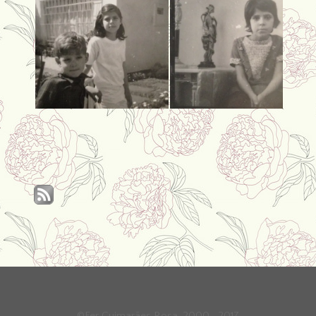
©Fer Guimarães Rosa, 2000—2017