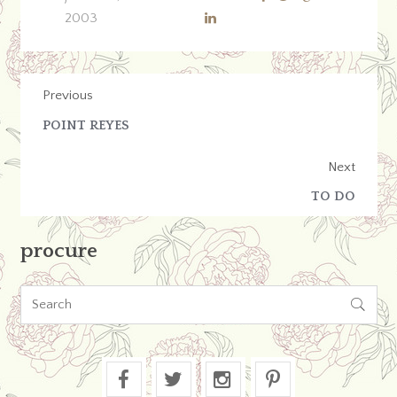
2003
Previous
POINT REYES
Next
TO DO
procure
