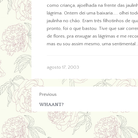
como criança, ajoelhada na frente das jauli
lágrima. Ontem dei uma baixaria….. olhei tod
jaulinha no chão. Eram três filhotinhos de 
pronto, foi o que bastou. Tive que sair cor
de flores, pra enxugar as lágrimas e me reco
mas eu sou assim mesmo, uma sentimental…
agosto 17, 2003
Previous
WHAANT?