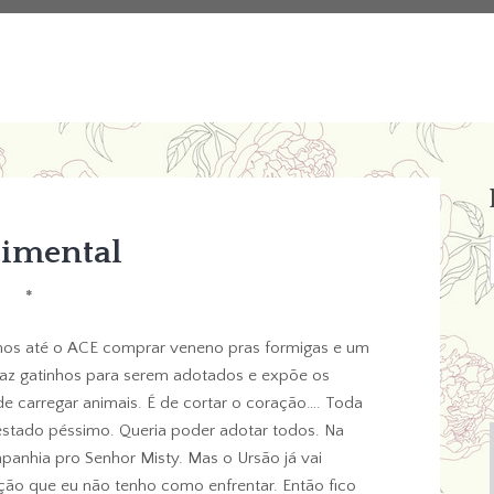
timental
*
mos até o ACE comprar veneno pras formigas e um
raz gatinhos para serem adotados e expõe os
s de carregar animais. É de cortar o coração…. Toda
 estado péssimo. Queria poder adotar todos. Na
panhia pro Senhor Misty. Mas o Ursão já vai
o que eu não tenho como enfrentar. Então fico