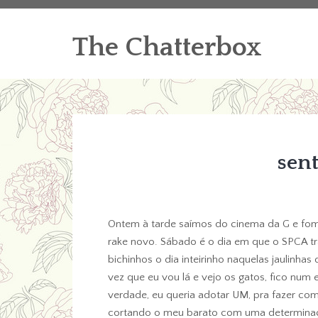
The Chatterbox
sen
Ontem à tarde saímos do cinema da G e fo
rake novo. Sábado é o dia em que o SPCA t
bichinhos o dia inteirinho naquelas jaulinha
vez que eu vou lá e vejo os gatos, fico num
verdade, eu queria adotar UM, pra fazer com
cortando o meu barato com uma determinaçã