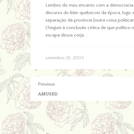
Lembro do meu encanto com a democracia pa
discurso do líder quebecois da época, logo 
separação da província [outra coisa politica
Cheguei à conclusão cética de que político
escapa dessa corja….
setembro 25, 2003
Previous
AMUSED