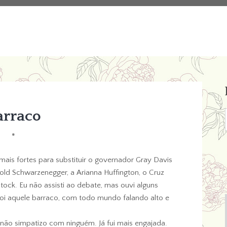
arraco
*
ais fortes para substituir o governador Gray Davis
nold Schwarzenegger, a Arianna Huffington, o Cruz
ock. Eu não assisti ao debate, mas ouvi alguns
 foi aquele barraco, com todo mundo falando alto e
, não simpatizo com ninguém. Já fui mais engajada.