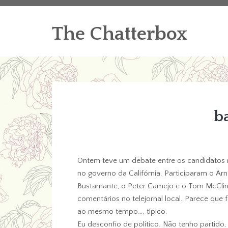
The Chatterbox
b
Ontem teve um debate entre os candidatos m
no governo da Califórnia. Participaram o Ar
Bustamante, o Peter Camejo e o Tom McClint
comentários no telejornal local. Parece que
ao mesmo tempo…. típico.
Eu desconfio de político. Não tenho partido