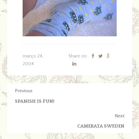
março 24,
Share on:
2004
Previous
SPANISH IS FUN!
Next
CAMERATA SWEDEN