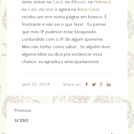
tento entrar na
Carol
, no
Alberto
, na
Helenice
,
no
Caio
, no
Jean
e agora na
Anna Carol
,
recebo um erro numa página em branco. É
frustrante e não sei o que fazer… Eu pensei
que meu IP pudesse estar bloqueado,
confundido com o IP de algum spammer.
Mas não tenho como saber… Se alguém tiver
alguma idéia ou dica pra esclarecer essa
chatice, eu agradeço antecipadamente.
abril 20, 2004
Share on:
Previous
SCENE