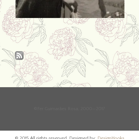
©Fer Guimarães Rosa, 2000—2017
© 2015 All rights reserved. Designed by:
DesignHooks