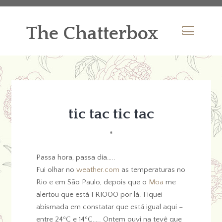
The Chatterbox
tic tac tic tac
*
Passa hora, passa dia…..
Fui olhar no
weather.com
as temperaturas no
Rio e em São Paulo, depois que o
Moa
me
alertou que está FRIOOO por lá. Fiquei
abismada em constatar que está igual aqui –
entre 24ºC e 14ºC….. Ontem ouvi na tevê que