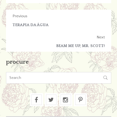
Previous
TERAPIA DA ÁGUA
Next
BEAM ME UP, MR. SCOTT!
procure
