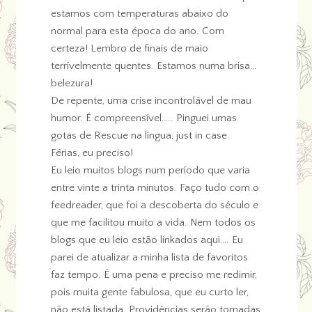
estamos com temperaturas abaixo do
normal para esta época do ano. Com
certeza! Lembro de finais de maio
terrívelmente quentes. Estamos numa brisa…
belezura!
De repente, uma crise incontrolável de mau
humor. É compreensível….. Pinguei umas
gotas de Rescue na língua, just in case.
Férias, eu preciso!
Eu leio muitos blogs num período que varia
entre vinte a trinta minutos. Faço tudo com o
feedreader, que foi a descoberta do século e
que me facilitou muito a vida. Nem todos os
blogs que eu leio estão linkados aqui…. Eu
parei de atualizar a minha lista de favoritos
faz tempo. É uma pena e preciso me redimir,
pois muita gente fabulosa, que eu curto ler,
não está listada. Providências serão tomadas