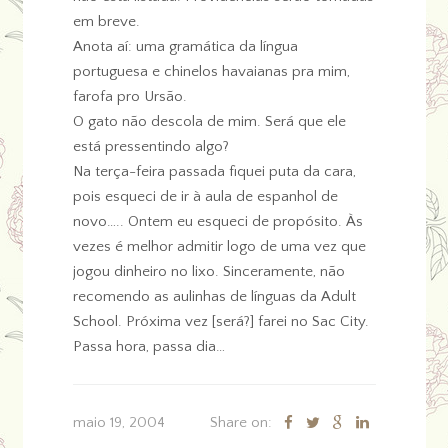
em breve.
Anota aí: uma gramática da língua
portuguesa e chinelos havaianas pra mim,
farofa pro Ursão.
O gato não descola de mim. Será que ele
está pressentindo algo?
Na terça-feira passada fiquei puta da cara,
pois esqueci de ir à aula de espanhol de
novo….. Ontem eu esqueci de propósito. Às
vezes é melhor admitir logo de uma vez que
jogou dinheiro no lixo. Sinceramente, não
recomendo as aulinhas de línguas da Adult
School. Próxima vez [será?] farei no Sac City.
Passa hora, passa dia…
maio 19, 2004
Share on: