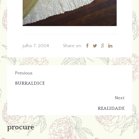
julho 7, 2004
Share on:
Previous
BURRALDICE
Next
REALIDADE
procure