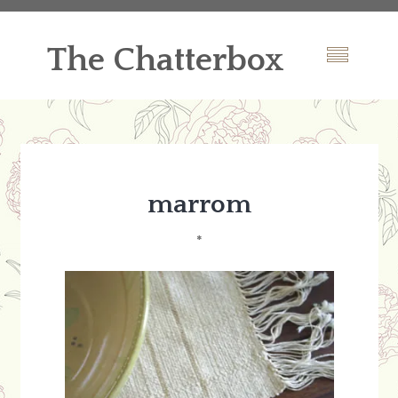
The Chatterbox
marrom
*