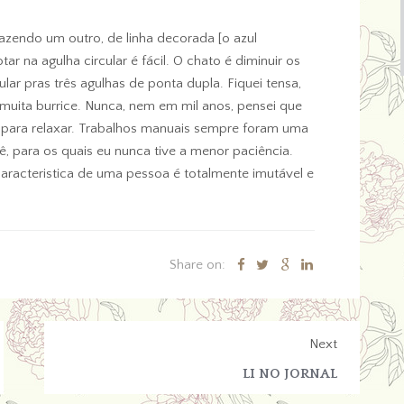
azendo um outro, de linha decorada [o azul
tar na agulha circular é fácil. O chato é diminuir os
ular pras três agulhas de ponta dupla. Fiquei tensa,
muita burrice. Nunca, nem em mil anos, pensei que
 para relaxar. Trabalhos manuais sempre foram uma
ê, para os quais eu nunca tive a menor paciência.
racteristica de uma pessoa é totalmente imutável e
Share on:
Next
LI NO JORNAL