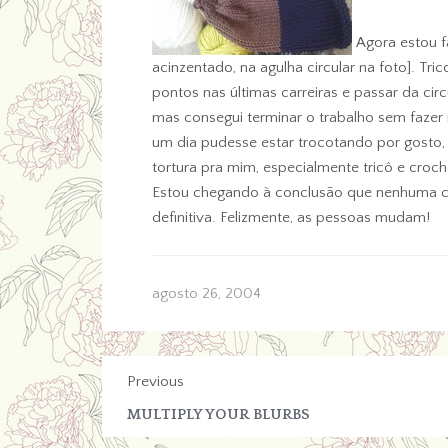
Agora estou f
acinzentado, na agulha circular na foto]. Trico
pontos nas últimas carreiras e passar da circ
mas consegui terminar o trabalho sem fazer 
um dia pudesse estar trocotando por gosto,
tortura pra mim, especialmente tricô e croch
Estou chegando à conclusão que nenhuma ca
definitiva. Felizmente, as pessoas mudam!
agosto 26, 2004
Previous
MULTIPLY YOUR BLURBS