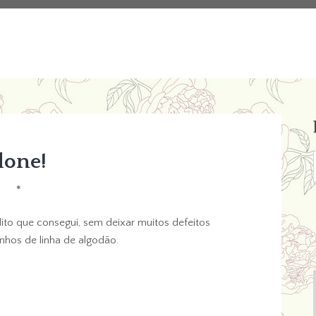
done!
*
dito que consegui, sem deixar muitos defeitos
inhos de linha de algodão.