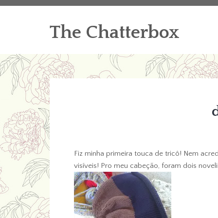
The Chatterbox
Fiz minha primeira touca de tricô! Nem acre
visíveis! Pro meu cabeção, foram dois novel