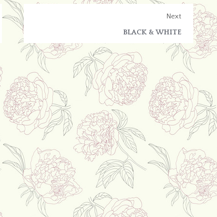
Next
BLACK & WHITE