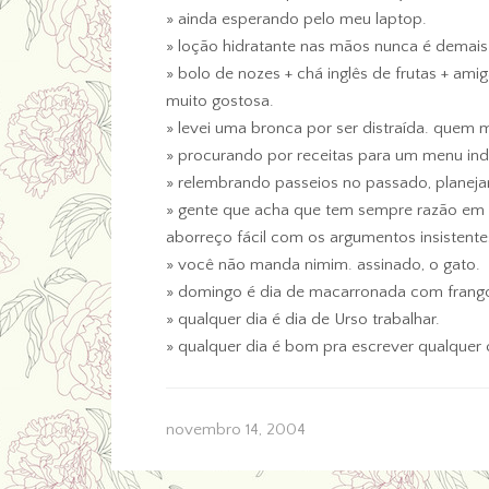
» ainda esperando pelo meu laptop.
» loção hidratante nas mãos nunca é demais. 
» bolo de nozes + chá inglês de frutas + ami
muito gostosa.
» levei uma bronca por ser distraída. quem
» procurando por receitas para um menu ind
» relembrando passeios no passado, planeja
» gente que acha que tem sempre razão em 
aborreço fácil com os argumentos insistente
» você não manda nimim. assinado, o gato.
» domingo é dia de macarronada com frango 
» qualquer dia é dia de Urso trabalhar.
» qualquer dia é bom pra escrever qualquer 
novembro 14, 2004