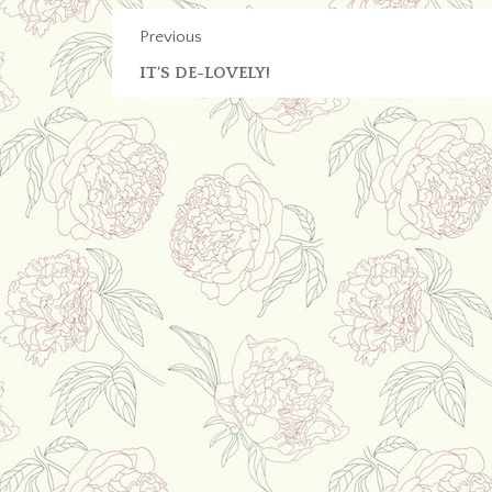
Previous
IT’S DE-LOVELY!