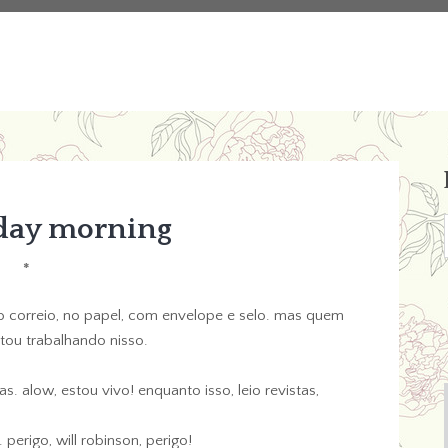
day morning
*
 correio, no papel, com envelope e selo. mas quem
tou trabalhando nisso.
 alow, estou vivo! enquanto isso, leio revistas,
perigo, will robinson, perigo!