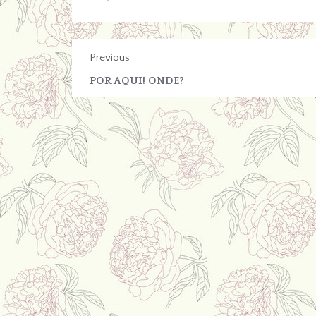
Previous
POR AQUI! ONDE?