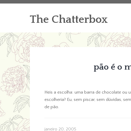
The Chatterbox
pão é o 
Heis a escolha: uma barra de chocolate ou
escolheria? Eu, sem piscar, sem dúvidas, sem
de pão.
janeiro 20, 2005