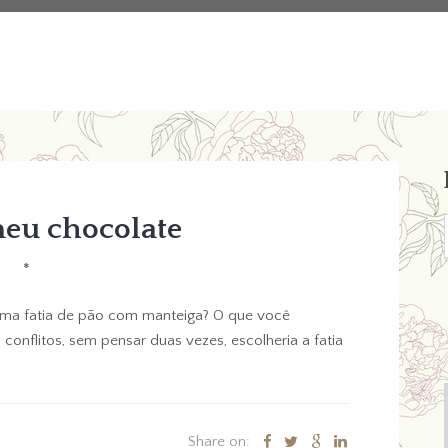
meu chocolate
*
 uma fatia de pão com manteiga? O que você
 conflitos, sem pensar duas vezes, escolheria a fatia
Share on: