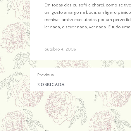
Em todas elas eu sofri e chorei, como se t
um gosto amargo na boca, um ligeiro pânico. 
meninas amish executadas por um pervertid
ler nada, discutir nada, ver nada. É tudo uma
outubro 4, 2006
Previous
E OBRIGADA