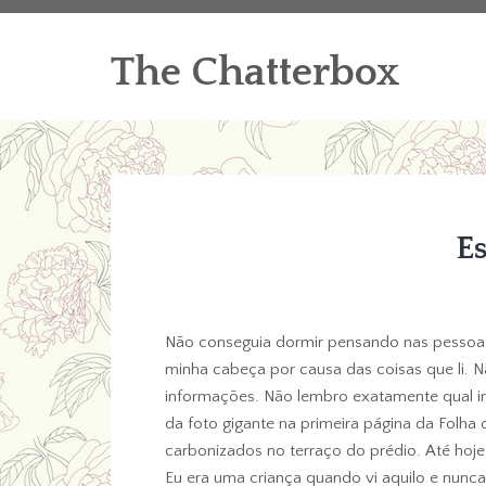
The Chatterbox
E
Não conseguia dormir pensando nas pessoa
minha cabeça por causa das coisas que li. N
informações. Não lembro exatamente qual i
da foto gigante na primeira página da Folha
carbonizados no terraço do prédio. Até hoj
Eu era uma criança quando vi aquilo e nunca