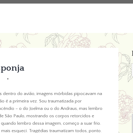
sponja
*
s dentro do avião, imagens mórbidas pipocavam na
ão é a primeira vez. Sou traumatizada por
ncêndio – o do Joelma ou o do Andraus, mas lembro
 de São Paulo, mostrando os corpos retorcidos e
e quando lembro dessa imagem, começo a suar frio.
 mais esqueci. Tragédias traumatizam todos, ponto.