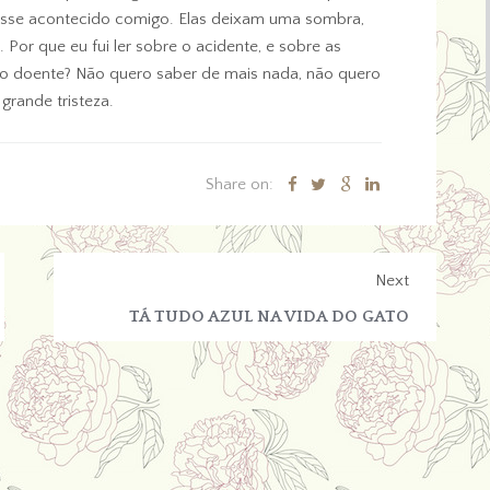
ivesse acontecido comigo. Elas deixam uma sombra,
Por que eu fui ler sobre o acidente, e sobre as
o doente? Não quero saber de mais nada, não quero
 grande tristeza.
Share on:
Next
TÁ TUDO AZUL NA VIDA DO GATO