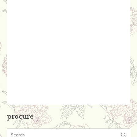
procure
