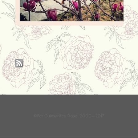
©Fer Guimarães Rosa, 2000—2017