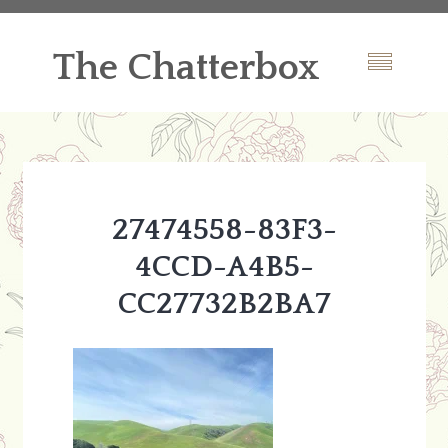
The Chatterbox
27474558-83F3-
4CCD-A4B5-
CC27732B2BA7