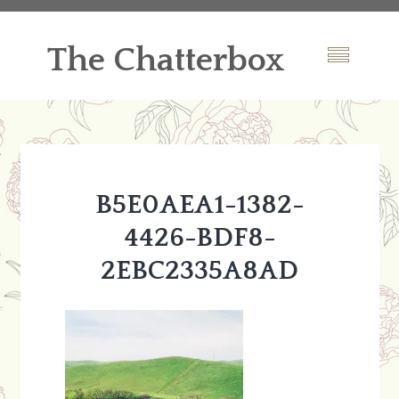
The Chatterbox
B5E0AEA1-1382-
4426-BDF8-
2EBC2335A8AD