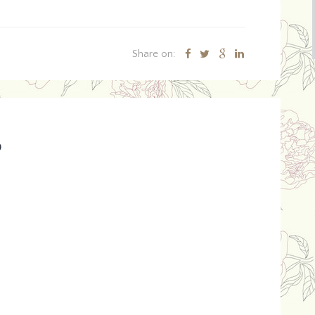
Share on:
o