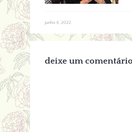
junho 6, 2022
deixe um comentári