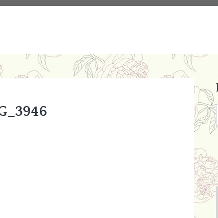
G_3946