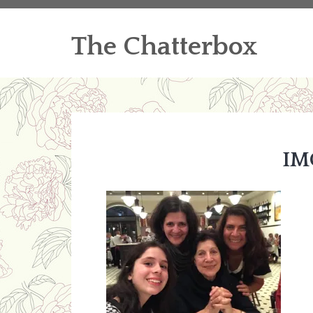
The Chatterbox
IM