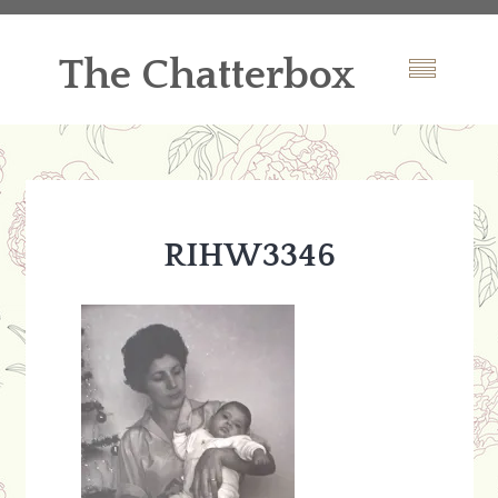
The Chatterbox
RIHW3346