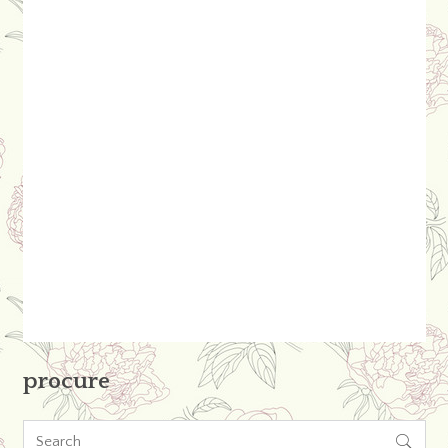
procure
