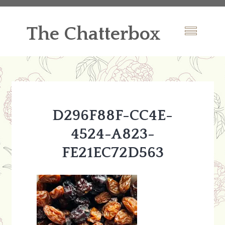
The Chatterbox
D296F88F-CC4E-
4524-A823-
FE21EC72D563