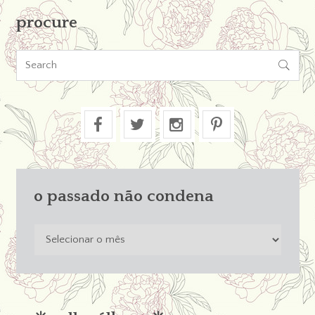
procure

o passado não condena
o
passado
não
condena