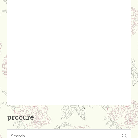
procure
