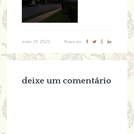
maio 29, 2023
Share on:
deixe um comentário