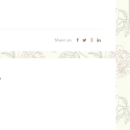
Share on:
o