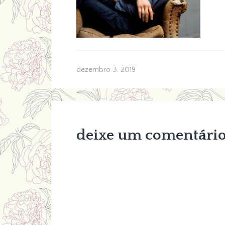
dezembro 3, 2019
deixe um comentári