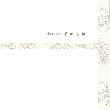
Share on:
o