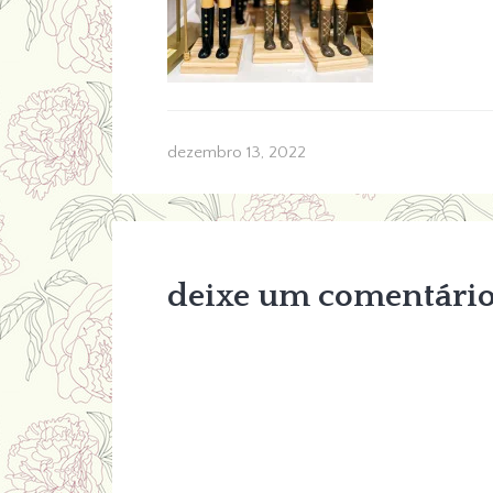
dezembro 13, 2022
deixe um comentári