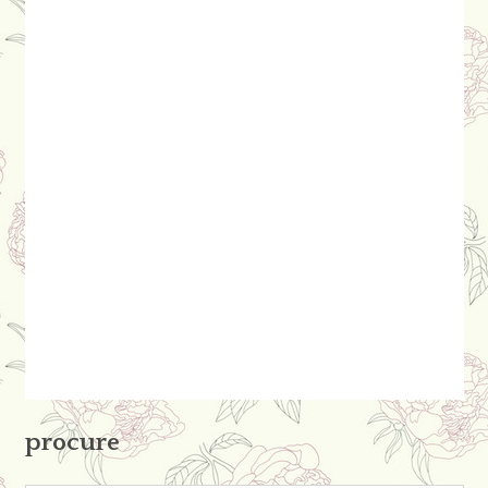
procure